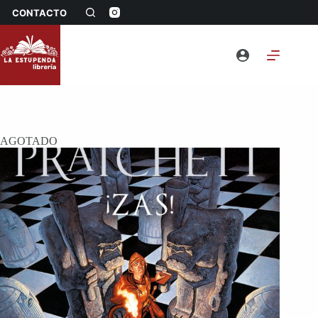
Saltar
CONTACTO
al
contenido
AGOTADO