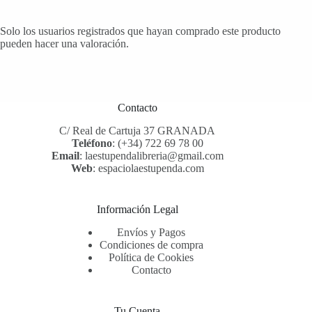
Solo los usuarios registrados que hayan comprado este producto
pueden hacer una valoración.
Contacto
C/ Real de Cartuja 37 GRANADA
Teléfono
:
(+34) 722 69 78 00
Email
:
laestupendalibreria@gmail.com
Web
:
espaciolaestupenda.com
Información Legal
Envíos y Pagos
Condiciones de compra
Política de Cookies
Contacto
Tu Cuenta