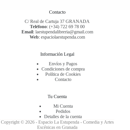
Contacto
C/ Real de Cartuja 37 GRANADA
Teléfono
:
(+34) 722 69 78 00
Email
:
laestupendalibreria@gmail.com
Web
:
espaciolaestupenda.com
Información Legal
Envíos y Pagos
Condiciones de compra
Política de Cookies
Contacto
Tu Cuenta
Mi Cuenta
Pedidos
Detalles de la cuenta
Copyright © 2026 -
Espacio La Estupenda - Comedia y Artes
Escénicas en Granada