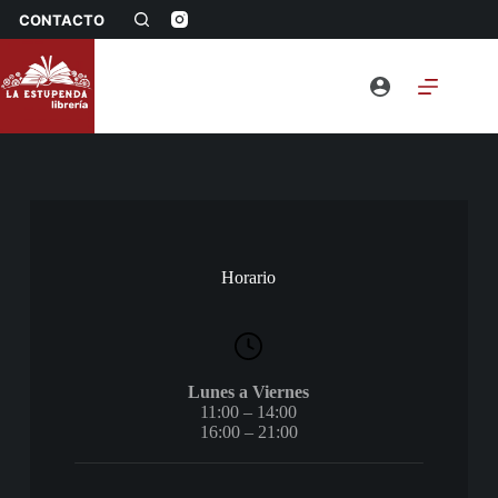
Saltar
CONTACTO
al
contenido
Horario
Lunes a Viernes
11:00 – 14:00
16:00 – 21:00