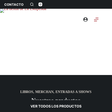
Saltar
CONTACTO
al
contenido
LIBROS, MERCHAN, ENTRADAS A SHOWS
Nuestros productos
VER TODOS LOS PRODUCTOS