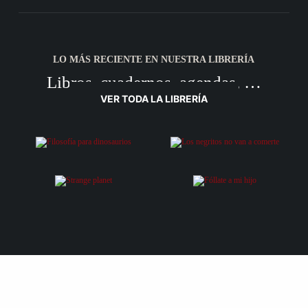
LO MÁS RECIENTE EN NUESTRA LIBRERÍA
Libros, cuadernos, agendas, …
VER TODA LA LIBRERÍA