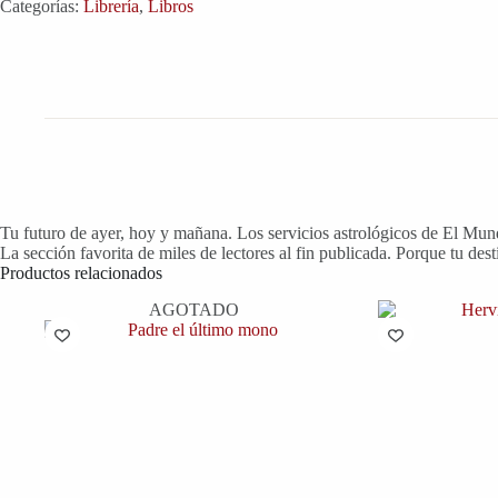
Categorías:
Librería
,
Libros
Tu futuro de ayer, hoy y mañana. Los servicios astrológicos de El Mun
La sección favorita de miles de lectores al fin publicada. Porque tu desti
Productos relacionados
AGOTADO