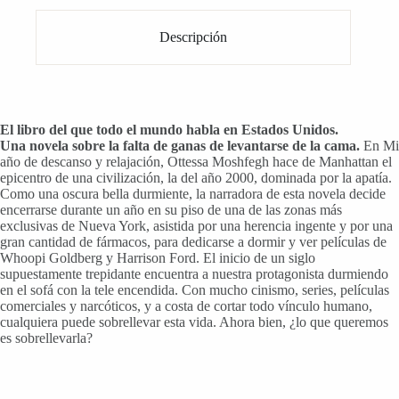
Descripción
El libro del que todo el mundo habla en Estados Unidos.
Una novela sobre la falta de ganas de levantarse de la cama.
En Mi
año de descanso y relajación, Ottessa Moshfegh hace de Manhattan el
epicentro de una civilización, la del año 2000, dominada por la apatía.
Como una oscura bella durmiente, la narradora de esta novela decide
encerrarse durante un año en su piso de una de las zonas más
exclusivas de Nueva York, asistida por una herencia ingente y por una
gran cantidad de fármacos, para dedicarse a dormir y ver películas de
Whoopi Goldberg y Harrison Ford. El inicio de un siglo
supuestamente trepidante encuentra a nuestra protagonista durmiendo
en el sofá con la tele encendida. Con mucho cinismo, series, películas
comerciales y narcóticos, y a costa de cortar todo vínculo humano,
cualquiera puede sobrellevar esta vida. Ahora bien, ¿lo que queremos
es sobrellevarla?