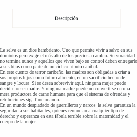
Descripción
La selva es un dios hambriento. Uno que permite vivir a salvo en sus
dominios pero exige el más alto de los precios a cambio. Su voracidad
no termina nunca y aquellos que viven bajo su control deben entregarle
a sus hijos como parte de un cíclico tributo caníbal.
En este cuento de terror caribeño, las madres son obligadas a criar a
sus propios hijos como futuro alimento, en un sacrificio hecho de
sangre y locura. Si se desea sobrevivir aquí, ninguna mujer puede
decidir no ser madre. Y ninguna madre puede no convertirse en una
mera productora de carne humana para que el sistema de ofrendas y
retribuciones siga funcionando.
En un mundo despiadado de guerrilleros y narcos, la selva garantiza la
seguridad a sus habitantes, quienes renuncian a cualquier tipo de
derecho y esperanza en esta fábula terrible sobre la maternidad y el
cuerpo de la mujer.