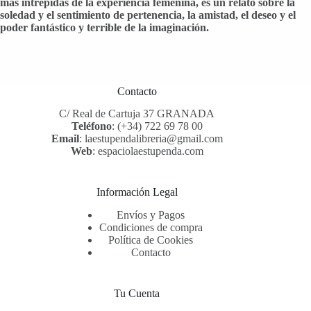
más intrépidas de la experiencia femenina, es un relato sobre la
soledad y el sentimiento de pertenencia, la amistad, el deseo y el
poder fantástico y terrible de la imaginación.
Contacto
C/ Real de Cartuja 37 GRANADA
Teléfono
:
(+34) 722 69 78 00
Email
:
laestupendalibreria@gmail.com
Web
:
espaciolaestupenda.com
Información Legal
Envíos y Pagos
Condiciones de compra
Política de Cookies
Contacto
Tu Cuenta