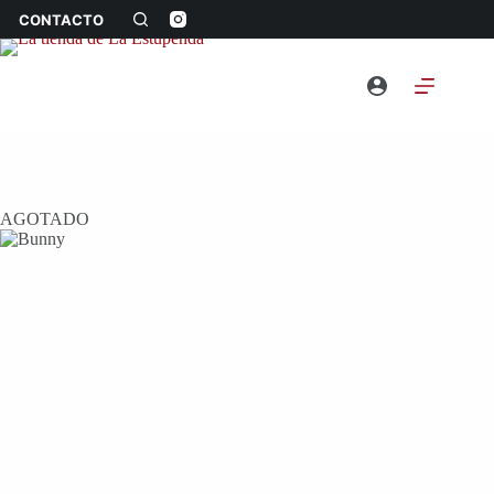
Saltar
CONTACTO
al
contenido
AGOTADO