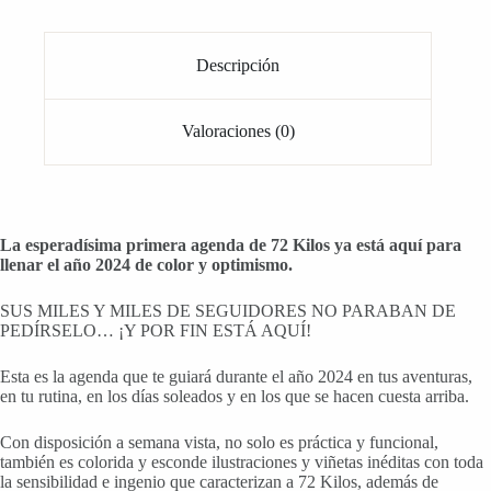
Descripción
Valoraciones (0)
La
esperadísima primera agenda de 72 Kilos ya está aquí para
llenar el año 2024 de color y optimismo.
SUS MILES Y MILES DE SEGUIDORES NO PARABAN DE
PEDÍRSELO… ¡Y POR FIN ESTÁ AQUÍ!
Esta es la agenda que te guiará durante el año 2024 en tus aventuras,
en tu rutina, en los días soleados y en los que se hacen cuesta arriba.
Con disposición a semana vista, no solo es práctica y funcional,
también es colorida y esconde ilustraciones y viñetas inéditas con toda
la sensibilidad e ingenio que caracterizan a 72 Kilos, además de