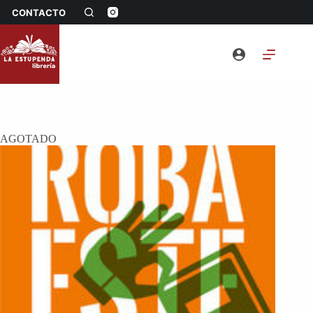
Saltar
CONTACTO
al
contenido
AGOTADO