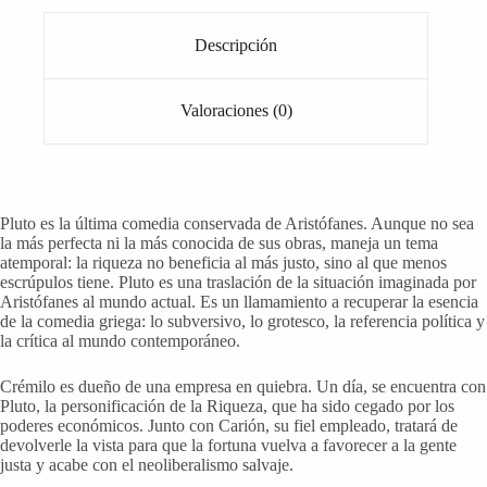
Descripción
Valoraciones (0)
Pluto es la última comedia conservada de Aristófanes. Aunque no sea
la más perfecta ni la más conocida de sus obras, maneja un tema
atemporal: la riqueza no beneficia al más justo, sino al que menos
escrúpulos tiene. Pluto es una traslación de la situación imaginada por
Aristófanes al mundo actual. Es un llamamiento a recuperar la esencia
de la comedia griega: lo subversivo, lo grotesco, la referencia política y
la crítica al mundo contemporáneo.
Crémilo es dueño de una empresa en quiebra. Un día, se encuentra con
Pluto, la personificación de la Riqueza, que ha sido cegado por los
poderes económicos. Junto con Carión, su fiel empleado, tratará de
devolverle la vista para que la fortuna vuelva a favorecer a la gente
justa y acabe con el neoliberalismo salvaje.