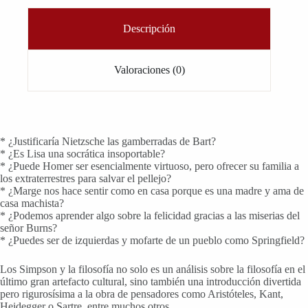
Descripción
Valoraciones (0)
* ¿Justificaría Nietzsche las gamberradas de Bart?
* ¿Es Lisa una socrática insoportable?
* ¿Puede Homer ser esencialmente virtuoso, pero ofrecer su familia a
los extraterrestres para salvar el pellejo?
* ¿Marge nos hace sentir como en casa porque es una madre y ama de
casa machista?
* ¿Podemos aprender algo sobre la felicidad gracias a las miserias del
señor Burns?
* ¿Puedes ser de izquierdas y mofarte de un pueblo como Springfield?
Los Simpson y la filosofía no solo es un análisis sobre la filosofía en el
último gran artefacto cultural, sino también una introducción divertida
pero rigurosísima a la obra de pensadores como Aristóteles, Kant,
Heidegger o Sartre, entre muchos otros.