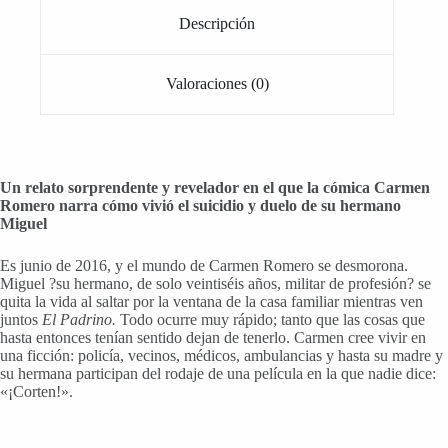
Descripción
Valoraciones (0)
Un relato sorprendente y revelador en el que la cómica Carmen
Romero narra cómo vivió el suicidio y duelo de su hermano
Miguel
Es junio de 2016, y el mundo de Carmen Romero se desmorona.
Miguel ?su hermano, de solo veintiséis años, militar de profesión? se
quita la vida al saltar por la ventana de la casa familiar mientras ven
juntos
El Padrino.
Todo ocurre muy rápido; tanto que las cosas que
hasta entonces tenían sentido dejan de tenerlo. Carmen cree vivir en
una ficción: policía, vecinos, médicos, ambulancias y hasta su madre y
su hermana participan del rodaje de una película en la que nadie dice:
«¡Corten!».