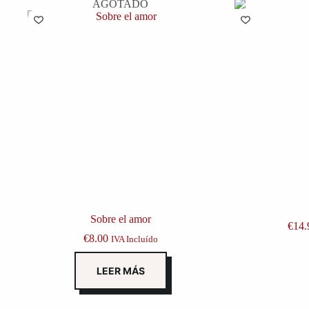
AGOTADO
Sobre el amor
€
14.
€
8.00
IVA Incluído
LEER MÁS