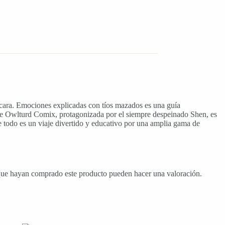
 Emociones explicadas con tíos mazados es una guía
n de Owlturd Comix, protagonizada por el siempre despeinado Shen, es
re todo es un viaje divertido y educativo por una amplia gama de
 que hayan comprado este producto pueden hacer una valoración.