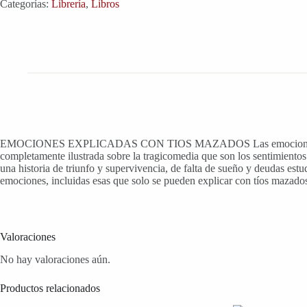
Categorías:
Librería
,
Libros
EMOCIONES EXPLICADAS CON TIOS MAZADOS Las emociones son compl
completamente ilustrada sobre la tragicomedia que son los sentimiento
una historia de triunfo y supervivencia, de falta de sueño y deudas est
emociones, incluidas esas que solo se pueden explicar con tíos mazado
Valoraciones
No hay valoraciones aún.
Productos relacionados