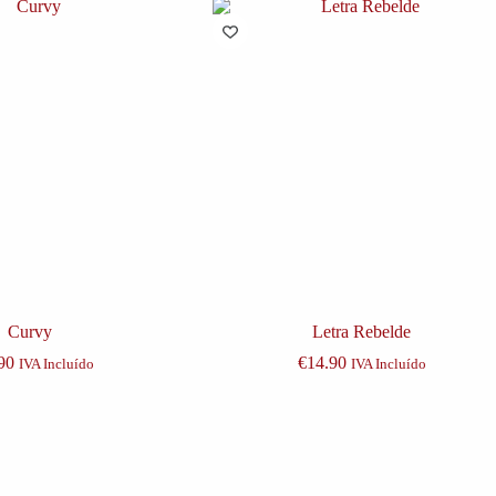
Curvy
Letra Rebelde
90
€
14.90
IVA Incluído
IVA Incluído