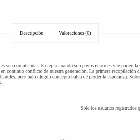
Descripción
Valoraciones (0)
icadas. Excepto cuando son pavos enormes y te parten la cara.
s en continuo conflicto de nuestra generación. La primera recopilació
udiantiles, pero bajo ningún concepto habla de perder la esperanza. Sob
s.
Solo los usuarios registrados