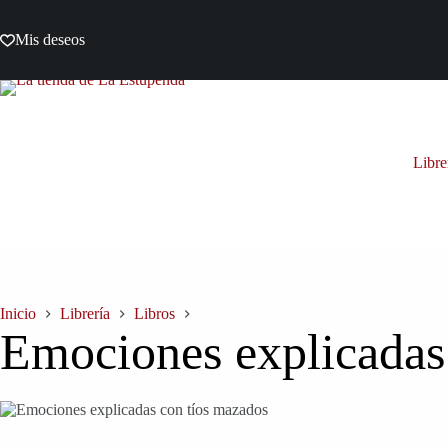
Saltar
al
Mis deseos
contenido
Libre
Inicio
Librería
Libros
Emociones explicadas