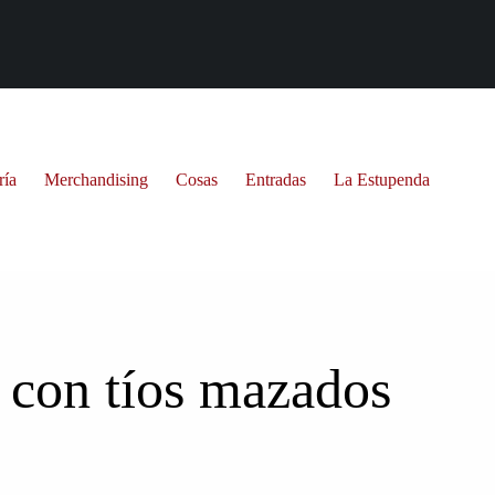
ría
Merchandising
Cosas
Entradas
La Estupenda
 con tíos mazados