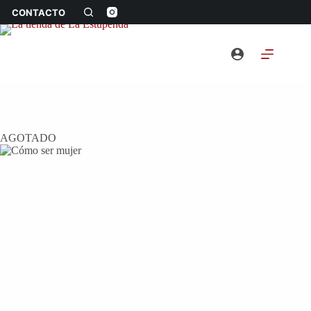
Saltar
CONTACTO
al
contenido
AGOTADO