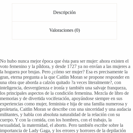
Descripción
Valoraciones (0)
No hubo nunca mejor época que ésta para ser mujer: ahora existen el
voto femenino y la píldora, y desde 1727 ya no envían a las mujeres a
la hoguera por brujas. Pero ¿cómo ser mujer? Esa es precisamente la
gran, eterna pregunta a la que Caitlin Moran se propone responder en
una obra que aborda a calzón quitado ?a veces literalmente?, con
inteligencia, desvergüenza e ironía y también una salvaje franqueza,
los principales aspectos de la condición femenina. Mezcla de libro de
memorias y de divertida vociferación, apoyándose siempre en sus
experiencias como mujer, feminista e hija de una familia numerosa y
proletaria, Caitlin Moran se describe con una sinceridad y una audacia
militantes, y habla con absoluta naturalidad de la relación con su
cuerpo. Y con la comida, con los hombres, con el trabajo, la
sexualidad, la maternidad, el aborto. Pero también escribe sobre la
importancia de Lady Gaga, y los errores y horrores de la depilación