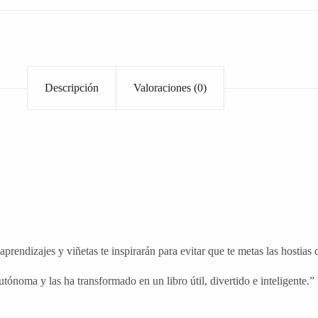
Descripción
Valoraciones (0)
prendizajes y viñetas te inspirarán para evitar que te metas las hostias 
tónoma y las ha transformado en un libro útil, divertido e inteligente.”