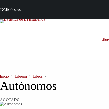
Saltar
al
Mis deseos
contenido
Libre
Inicio
Librería
Libros
Autónomos
AGOTADO