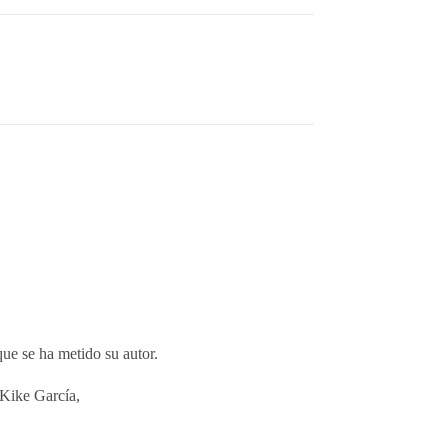
que se ha metido su autor.
 Kike García,