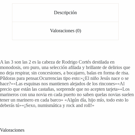
Descripción
Valoraciones (0)
A las 3 son las 2 es la cabeza de Rodrigo Cortés destilada en
monodosis, oro puro, una selección afilada y brillante de delirios que
no deja respirar, sin concesiones, a bocajarro, balas en forma de risa.
Píldoras para pensar.Ocurrencias tipo esto:«¿El niño Jesús nace o se
hace?»«Las esquinas nos mantienen alejados de los rincones»«Al
precio que están las castañas, sorprende que no acepten tarjeta»«Los
marineros con una novia en cada puerto no saben quelas novias suelen
tener un marinero en cada barco» «Algún día, hijo mío, todo esto lo
deberás tú»«¡Sexo, numismática y rock and roll!»
Valoraciones