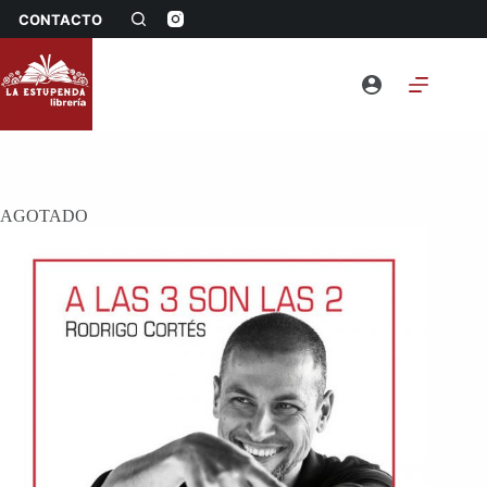
Saltar
CONTACTO
al
contenido
AGOTADO